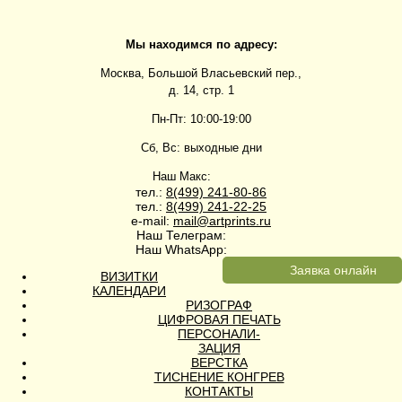
Мы находимся по адресу:
Москва, Большой Власьевский пер.,
д. 14, стр. 1
Пн-Пт: 10:00-19:00
Сб, Вс: выходные дни
Наш Макс:
тел.:
8(499)
241-80-86
тел.:
8(499)
241-22-25
e-mail:
mail@artprints.ru
Наш Телеграм:
Наш WhatsApp:
Заявка онлайн
ВИЗИТКИ
КАЛЕНДАРИ
РИЗОГРАФ
ЦИФРОВАЯ ПЕЧАТЬ
ПЕРСОНАЛИ-
ЗАЦИЯ
ВЕРСТКА
ТИСНЕНИЕ КОНГРЕВ
КОНТАКТЫ