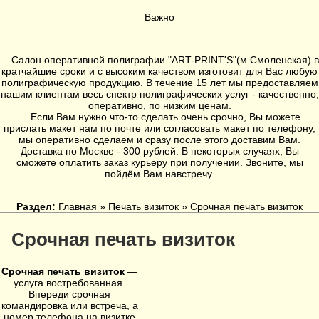
Важно
Салон оперативной полиграфии
"ART-PRINT'S"
(
м.Смоленская
) в
кратчайшие сроки и с высоким качеством изготовит для Вас любую
полиграфическую продукцию. В течение 15 лет мы предоставляем
нашим клиентам весь спектр полиграфических услуг - качественно,
оперативно, по низким ценам.
Если Вам нужно что-то сделать очень срочно, Вы можете
прислать макет нам по почте или согласовать макет по телефону,
мы оперативно сделаем и сразу после этого доставим Вам.
Доставка по Москве - 300 рублей. В некоторых случаях, Вы
сможете оплатить заказ курьеру при получении. Звоните, мы
пойдём Вам навстречу.
Раздел:
Главная
»
Печать визиток
»
Срочная печать визиток
Срочная печать визиток
Срочная печать визиток
—
услуга востребованная.
Впереди срочная
командировка или встреча, а
номер телефона на визитке