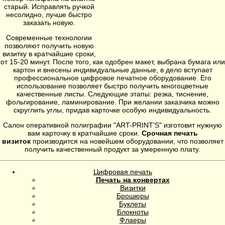
старый. Исправлять ручкой
несолидно, лучше быстро
заказать новую.
Современные технологии
позволяют получить новую
визитку в кратчайшие сроки,
от 15-20 минут. После того, как одобрен макет, выбрана бумага или
картон и внесены индивидуальные данные, в дело вступает
профессиональное цифровое печатное оборудование. Его
использование позволяет быстро получить многоцветные
качественные листы. Следующие этапы: резка, тиснение,
фольгирование, ламинирование. При желании заказчика можно
скруглить углы, придав карточке особую индивидуальность.
Салон оперативной полиграфии "ART-PRINT'S" изготовит нужную
вам карточку в кратчайшие сроки.
Срочная печать
визиток
производится на новейшем оборудовании, что позволяет
получить качественный продукт за умеренную плату.
Цифровая печать
Печать на конвертах
Визитки
Брошюры
Буклеты
Блокноты
Флаеры