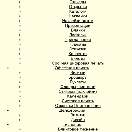
Стикеры
Открытки
Каталоги
Наклейки
Наклейки оптом
Презентации
Бланки
Листовки
Приглашения
Плакаты
Этикетки
Конверты
Билеты
Срочная цифровая печать
Офсетная печать
Визитки
Брошюры
Буклеты
Флаеры, листовки
Стикеры (наклейки)
Календари
Листовая печать
Открытки Приглашения
Шелкография
Визитки
Дизайн
Тиснение
Блинтовое тиснение