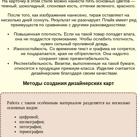
На карточку в этом стиле можно нанести пять основных цветов —
темный, шоколадный, слоновая кость, оттенки зеленого, красного.
После того, как изображение нанесено, тираж оставляют на
несколько дней сохнуть. Результат не разочарует. Плайк имеет ряд
преимуществ по сравнению с другими разновидностями:
Повышенная плотность. Если на такой товар попадет влага,
она не поддастся промоканию. Чтобы ослабить плотность,
нужен сильный проливной дождь.
Износостойкость. Со временем текст и графика не сотрется,
не поцарапается, края не обтреплются. Она надолго
сохранит свою презентабельность.
Респектабельность. Визитки, выполненные на такой бумаге,
относятся к продукции премиум-класса. Изделие считается
дизайнерским благодаря своим качествам.
Методы создания дизайнерских карт
Работа с таким особенным материалом разделяется на несколько
основных видов:
цифровой;
шелкография;
литография;
термография.