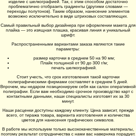
изделие с шелкографией. Так, с этим способом достаточно
проблематично отобразить градиенты (другими словами —
переходы полутонов). Таким образом, нанесение элементов
возможно исключительно в виде штриховых составляющих.
Самый правильный выбор дизайнера при оформлении макета для
плайка — это изящная плашка, красивая линия и уникальный
шрифт.
Распространенными вариантами заказа являются такие
параметры:
размер карточки в среднем 50 на 90 мм;
Плайк толщиной от 90 до 300 г/м;
печать шелкографией.
Стоит учесть, что срок изготовления такой карточки
полиграфическими фирмами составляет в среднем 5 дней.
Впрочем, мы недаром позиционируем себя как салон оперативной
полиграфии. Если вам необходимо срочное производство карт с
контактными данными, наши специалисты изготовят их за 30
минут.
Наши расценки доступны каждому клиенту. Цена зависит, прежде
всего, от тиража товара, варианта изготовления и количества
цветов для нанесения графических символов.
В работе мы используем только высококачественные материалы,
поэтому результат сотрудничества с нами вас наверняка порадует.