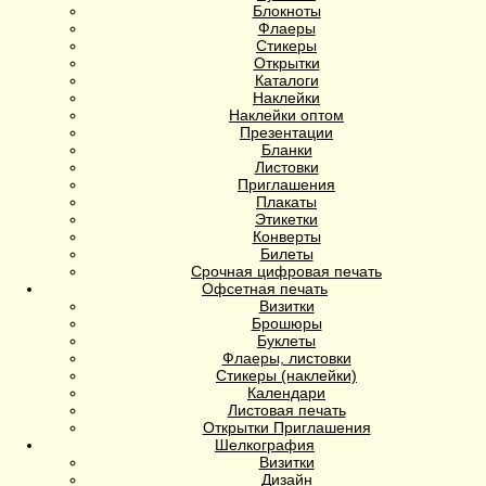
Блокноты
Флаеры
Стикеры
Открытки
Каталоги
Наклейки
Наклейки оптом
Презентации
Бланки
Листовки
Приглашения
Плакаты
Этикетки
Конверты
Билеты
Срочная цифровая печать
Офсетная печать
Визитки
Брошюры
Буклеты
Флаеры, листовки
Стикеры (наклейки)
Календари
Листовая печать
Открытки Приглашения
Шелкография
Визитки
Дизайн