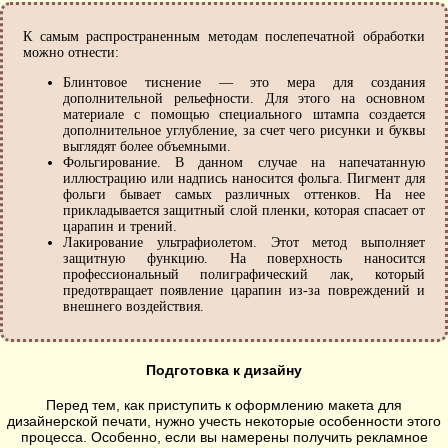
К самым распространенным методам послепечатной обработки
можно отнести:
Блинтовое тиснение — это мера для создания
дополнительной рельефности. Для этого на основном
материале с помощью специального штампа создается
дополнительное углубление, за счет чего рисунки и буквы
выглядят более объемными.
Фольгирование. В данном случае на напечатанную
иллюстрацию или надпись наносится фольга. Пигмент для
фольги бывает самых различных оттенков. На нее
прикладывается защитный слой пленки, которая спасает от
царапин и трений.
Лакирование ультрафиолетом. Этот метод выполняет
защитную функцию. На поверхность наносится
профессиональный полиграфический лак, который
предотвращает появление царапин из-за повреждений и
внешнего воздействия.
Подготовка к дизайну
Перед тем, как приступить к оформлению макета для
дизайнерской печати, нужно учесть некоторые особенности этого
процесса. Особенно, если вы намерены получить рекламное