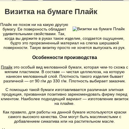
Визитка на бумаге Плайк
Плайк не похож ни на какую другую
бумагу. Ее поверхность обладает
удивительными свойствами. Так,
когда вы держите в руках такое изделие, создается ощущение,
будто это прорезиненный материал на слегка шершавой
поверхности. Такую визитку просто не хочется выпускать из рук.
Особенности производства
Плайк
это особый вид мелованной бумаги, которая чем-то схожа с
мягким пластиком. В составе — чистая целлюлоза, на которую
нанесен мелованный слой. Плотность такого изделия бывает
различной — от 90 г/м до 330 г/м. Плотность выбирает заказчик.
С помощью такой бумаги изготавливается различная элитная
продукция, призванная позитивно зарекомендовать фирму перед
клиентом. Наиболее подходящий вариант — изготовление визиток
на плайке.
Как правило, для работы на данной бумаге используются краски
самого высокого качества. Они могут быть маслянистыми с
добавлением сиккатива или на растительном масле.