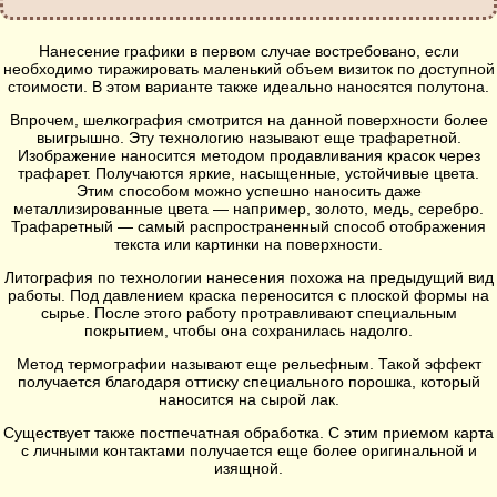
Нанесение графики в первом случае востребовано, если
необходимо тиражировать маленький объем визиток по доступной
стоимости. В этом варианте также идеально наносятся полутона.
Впрочем, шелкография смотрится на данной поверхности более
выигрышно. Эту технологию называют еще трафаретной.
Изображение наносится методом продавливания красок через
трафарет. Получаются яркие, насыщенные, устойчивые цвета.
Этим способом можно успешно наносить даже
металлизированные цвета — например, золото, медь, серебро.
Трафаретный — самый распространенный способ отображения
текста или картинки на поверхности.
Литография по технологии нанесения похожа на предыдущий вид
работы. Под давлением краска переносится с плоской формы на
сырье. После этого работу протравливают специальным
покрытием, чтобы она сохранилась надолго.
Метод термографии называют еще рельефным. Такой эффект
получается благодаря оттиску специального порошка, который
наносится на сырой лак.
Существует также постпечатная обработка. С этим приемом карта
с личными контактами получается еще более оригинальной и
изящной.