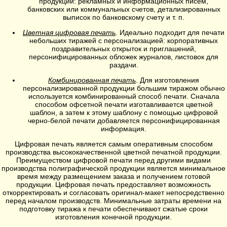
продукции: рекламных и информационных писем,
банковских или коммунальных счетов, детализированных
выписок по банковскому счету и т. п.
Цветная цифровая печать
.
Идеально подходит для печати
небольших тиражей с персонализацией: корпоративных
поздравительных открыток и приглашений,
персонифицированных обложек журналов, листовок для
раздачи.
Комбинированная печать
. Для изготовления
персонализированной продукции большим тиражом обычно
используется комбинированный способ печати. Сначала
способом офсетной печати изготавливается цветной
шаблон, а затем к этому шаблону с помощью цифровой
черно-белой печати добавляется персонифицированная
информация.
Цифровая печать является самым оперативным способом
производства высококачественной цветной печатной продукции.
Преимуществом цифровой печати перед другими видами
производства полиграфической продукции является минимальное
время между размещением заказа и получением готовой
продукции. Цифровая печать предоставляет возможность
откорректировать и согласовать оригинал-макет непосредственно
перед началом производств. Минимальные затраты времени на
подготовку тиража к печати обеспечивают сжатые сроки
изготовления конечной продукции.