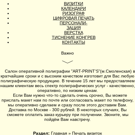
ВИЗИТКИ
КАЛЕНДАРИ
РИЗОГРАФ
ЦИФРОВАЯ ПЕЧАТЬ
ПЕРСОНАЛИ-
ЗАЦИЯ
ВЕРСТКА
ТИСНЕНИЕ КОНГРЕВ
КОНТАКТЫ
Важно
Салон оперативной полиграфии
"ART-PRINT'S"
(
м.Смоленская
) в
кратчайшие сроки и с высоким качеством изготовит для Вас любую
полиграфическую продукцию. В течение 15 лет мы предоставляем
нашим клиентам весь спектр полиграфических услуг - качественно,
оперативно, по низким ценам.
Если Вам нужно что-то сделать очень срочно, Вы можете
прислать макет нам по почте или согласовать макет по телефону,
мы оперативно сделаем и сразу после этого доставим Вам.
Доставка по Москве - 300 рублей. В некоторых случаях, Вы
сможете оплатить заказ курьеру при получении. Звоните, мы
пойдём Вам навстречу.
Раздел:
Главная
»
Печать визиток