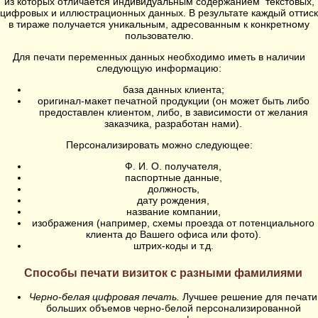
из которых отличается индивидуальным содержанием текстовых,
цифровых и иллюстрационных данных. В результате каждый оттиск
в тираже получается уникальным, адресованным к конкретному
пользователю.
Для печати переменных данных необходимо иметь в наличии
следующую информацию:
база данных клиента;
оригинал-макет печатной продукции (он может быть либо
предоставлен клиентом, либо, в зависимости от желания
заказчика, разработан нами).
Персонализировать можно следующее:
Ф. И. О. получателя,
паспортные данные,
должность,
дату рождения,
название компании,
изображения (например, схемы проезда от потенциального
клиента до Вашего офиса или фото).
штрих-коды и т.д.
Способы печати визиток с разными фамилиями
Черно-белая цифровая печать.
Лучшее решение для печати
больших объемов черно-белой персонализированной