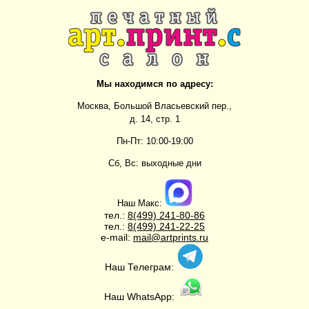
Мы находимся по адресу:
Москва, Большой Власьевский пер.,
д. 14, стр. 1
Пн-Пт: 10:00-19:00
Сб, Вс: выходные дни
Наш Макс:
тел.:
8(499)
241-80-86
тел.:
8(499)
241-22-25
e-mail:
mail@artprints.ru
Наш Телеграм:
Наш WhatsApp: