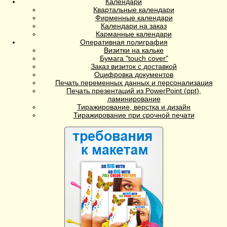
Календари
Квартальные календари
Фирменные календари
Календари на заказ
Карманные календари
Оперативная полиграфия
Визитки на кальке
Бумага "touch cover"
Заказ визиток с доставкой
Оцифровка документов
Печать переменных данных и персонализация
Печать презентаций из PowerPoint (ppt),
ламинирование
Тиражирование, верстка и дизайн
Тиражирование при срочной печати