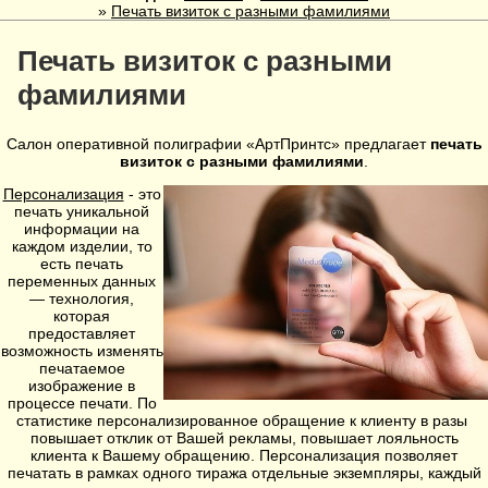
»
Печать визиток с разными фамилиями
Печать визиток с разными
фамилиями
Салон оперативной полиграфии «АртПринтс» предлагает
печать
визиток с разными фамилиями
.
Персонализация
- это
печать уникальной
информации на
каждом изделии, то
есть печать
переменных данных
— технология,
которая
предоставляет
возможность изменять
печатаемое
изображение в
процессе печати. По
статистике персонализированное обращение к клиенту в разы
повышает отклик от Вашей рекламы, повышает лояльность
клиента к Вашему обращению. Персонализация позволяет
печатать в рамках одного тиража отдельные экземпляры, каждый