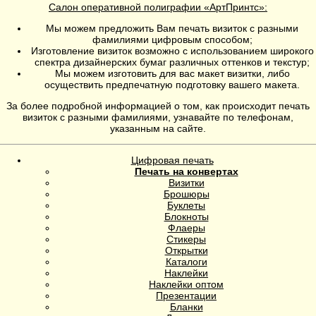
Салон оперативной полиграфии «АртПринтс»:
Мы можем предложить Вам печать визиток с разными
фамилиями цифровым способом;
Изготовление визиток возможно с использованием широкого
спектра дизайнерских бумаг различных оттенков и текстур;
Мы можем изготовить для вас макет визитки, либо
осуществить предпечатную подготовку вашего макета.
За более подробной информацией о том, как происходит печать
визиток с разными фамилиями, узнавайте по телефонам,
указанным на сайте.
Цифровая печать
Печать на конвертах
Визитки
Брошюры
Буклеты
Блокноты
Флаеры
Стикеры
Открытки
Каталоги
Наклейки
Наклейки оптом
Презентации
Бланки