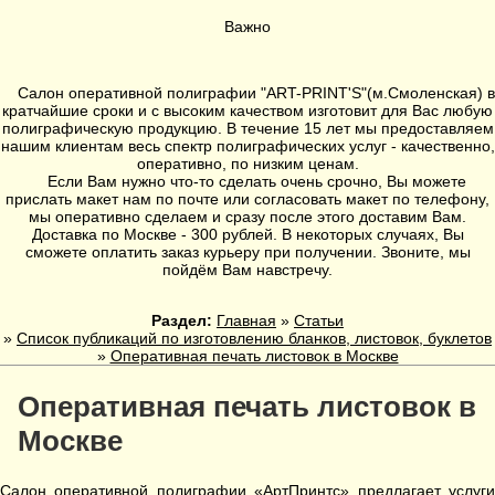
Важно
Салон оперативной полиграфии
"ART-PRINT'S"
(
м.Смоленская
) в
кратчайшие сроки и с высоким качеством изготовит для Вас любую
полиграфическую продукцию. В течение 15 лет мы предоставляем
нашим клиентам весь спектр полиграфических услуг - качественно,
оперативно, по низким ценам.
Если Вам нужно что-то сделать очень срочно, Вы можете
прислать макет нам по почте или согласовать макет по телефону,
мы оперативно сделаем и сразу после этого доставим Вам.
Доставка по Москве - 300 рублей. В некоторых случаях, Вы
сможете оплатить заказ курьеру при получении. Звоните, мы
пойдём Вам навстречу.
Раздел:
Главная
»
Статьи
»
Список публикаций по изготовлению бланков, листовок, буклетов
»
Оперативная печать листовок в Москве
Оперативная печать листовок в
Москве
Салон оперативной полиграфии «АртПринтс» предлагает услуги