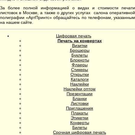
За более полной информацией о видах и стоимости печати
листовок в Москве, а также о других услугах салона оперативной
полиграфии «АртПринтс» обращайтесь по телефонам, указанным
на нашем сайте.
Цифровая печать
Печать на конвертах
Визитки
Брошюры
Буклеты
Блокноты
Флаеры
Стикеры
Открытки
Каталоги
Наклейки
Наклейки оптом
Презентации
Бланки
Листовки
Приглашения
Плакаты
Этикетки
Конверты
Билеты
Срочная цифровая печать