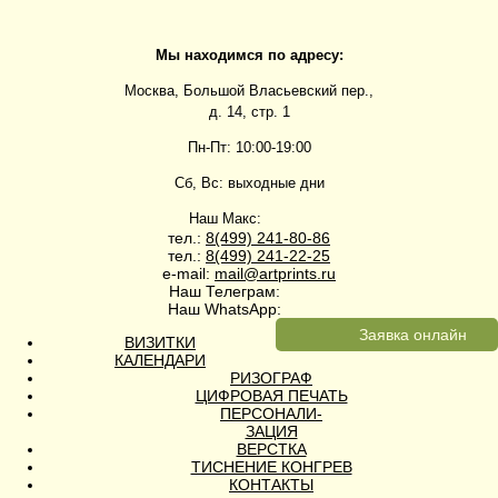
Мы находимся по адресу:
Москва, Большой Власьевский пер.,
д. 14, стр. 1
Пн-Пт: 10:00-19:00
Сб, Вс: выходные дни
Наш Макс:
тел.:
8(499)
241-80-86
тел.:
8(499)
241-22-25
e-mail:
mail@artprints.ru
Наш Телеграм:
Наш WhatsApp:
Заявка онлайн
ВИЗИТКИ
КАЛЕНДАРИ
РИЗОГРАФ
ЦИФРОВАЯ ПЕЧАТЬ
ПЕРСОНАЛИ-
ЗАЦИЯ
ВЕРСТКА
ТИСНЕНИЕ КОНГРЕВ
КОНТАКТЫ