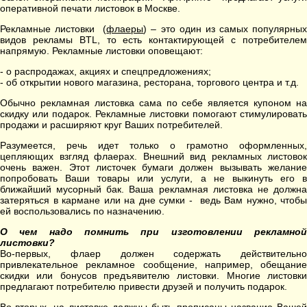
оперативной печати листовок в Москве.
Рекламные листовки (
флаеры
) – это один из самых популярны
видов рекламы BTL, то есть контактирующей с потребителем
напрямую. Рекламные листовки оповещают:
- о распродажах, акциях и спецпредложениях;
- об открытии нового магазина, ресторана, торгового центра и т.д.
Обычно рекламная листовка сама по себе является купоном на
скидку или подарок. Рекламные листовки помогают стимулировать
продажи и расширяют круг Ваших потребителей.
Разумеется, речь идет только о грамотно оформленных,
цепляющих взгляд флаерах. Внешний вид рекламных листовок
очень важен. Этот листочек бумаги должен вызывать желание
попробовать Ваши товары или услуги, а не выкинуть его в
ближайший мусорный бак. Ваша рекламная листовка не должна
затеряться в кармане или на дне сумки - ведь Вам нужно, чтобы
ей воспользовались по назначению.
О чем надо помнить при изготовлении рекламной
листовки?
Во-первых, флаер должен содержать действительно
привлекательное рекламное сообщение, например, обещание
скидки или бонусов предъявителю листовки. Многие листовки
предлагают потребителю привести друзей и получить подарок.