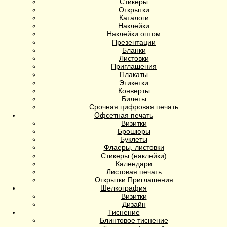
Стикеры
Открытки
Каталоги
Наклейки
Наклейки оптом
Презентации
Бланки
Листовки
Приглашения
Плакаты
Этикетки
Конверты
Билеты
Срочная цифровая печать
Офсетная печать
Визитки
Брошюры
Буклеты
Флаеры, листовки
Стикеры (наклейки)
Календари
Листовая печать
Открытки Приглашения
Шелкография
Визитки
Дизайн
Тиснение
Блинтовое тиснение