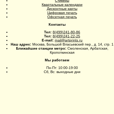
Стикеры
Квартальные календари
Дисконтные карты
Цифровая печать
Офсетная печать
Контакты
Тел:
8(499)241-80-86
Тел:
8(499)241-22-25
E-mail:
mail@artprints.ru
Наш адрес:
Москва, Большой Власьевский пер., д. 14, стр. 1
Ближайшие станции метро:
Смоленская, Арбатская,
Кропоткинская
Мы работаем
Пн-Пт: 10:00-19:00
Сб, Вс: выходные дни