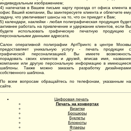
индивидуальным изображением;
4) напечатав в Вашем письме карту проезда от офиса клиента в
офис Вашей компании, Вы заинтересуете клиента и облегчите ему
задачу, что увеличивает шансы на то, что он приедет к Вам;
5) календари, наклейки - любая полиграфическая продукция будет
активнее работать на привлечение и удержание клиентов, если Вы
будете использовать графическую печатную продукцию с
персональными данными адресата.
Салон оперативной полиграфии АртПринтс в центре Москвы
предоставляет уникальную услугу - печать продукции с
графической персонализацией. Вы имеете возможность
порадовать своих клиентов и друзей, вписав имя, название
компании или другую персональную информацию в имеющиеся
шаблоны. Также можно заказать разработку дизайнерами
собственного шаблона.
По всем вопросам обращайтесь по телефонам, указанным на
сайте.
Цифровая печать
Печать на конвертах
Визитки
Брошюры
Буклеты
Блокноты
Флаеры