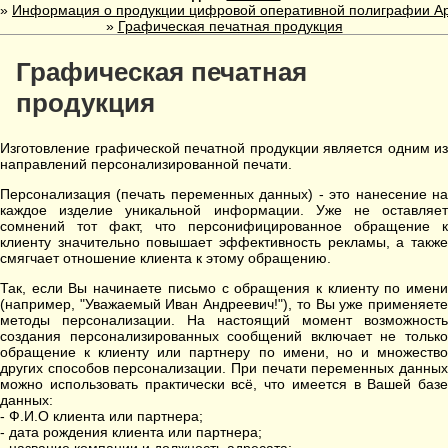
»
Информация о продукции цифровой оперативной полиграфии А
»
Графическая печатная продукция
Графическая печатная
продукция
Изготовление графической печатной продукции является одним из
направлений персонализированной печати.
Персонализация (печать переменных данных) - это нанесение на
каждое изделие уникальной информации. Уже не оставляет
сомнений тот факт, что персонифицированное обращение к
клиенту значительно повышает эффективность рекламы, а также
смягчает отношение клиента к этому обращению.
Так, если Вы начинаете письмо с обращения к клиенту по имени
(например, "Уважаемый Иван Андреевич!"), то Вы уже применяете
методы персонализации. На настоящий момент возможность
создания персонализированных сообщений включает не только
обращение к клиенту или партнеру по имени, но и множество
других способов персонализации. При печати переменных данных
можно использовать практически всё, что имеется в Вашей базе
данных:
- Ф.И.О клиента или партнера;
- дата рождения клиента или партнера;