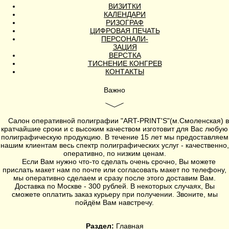
ВИЗИТКИ
КАЛЕНДАРИ
РИЗОГРАФ
ЦИФРОВАЯ ПЕЧАТЬ
ПЕРСОНАЛИ-
ЗАЦИЯ
ВЕРСТКА
ТИСНЕНИЕ КОНГРЕВ
КОНТАКТЫ
Важно
Салон оперативной полиграфии
"ART-PRINT'S"
(
м.Смоленская
) в
кратчайшие сроки и с высоким качеством изготовит для Вас любую
полиграфическую продукцию. В течение 15 лет мы предоставляем
нашим клиентам весь спектр полиграфических услуг - качественно,
оперативно, по низким ценам.
Если Вам нужно что-то сделать очень срочно, Вы можете
прислать макет нам по почте или согласовать макет по телефону,
мы оперативно сделаем и сразу после этого доставим Вам.
Доставка по Москве - 300 рублей. В некоторых случаях, Вы
сможете оплатить заказ курьеру при получении. Звоните, мы
пойдём Вам навстречу.
Раздел:
Главная