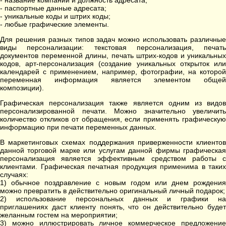
- название компании и должность адресата;
- паспортные данные адресата;
- уникальные коды и штрих коды;
- любые графические элементы.
Для решения разных типов задач можно использовать различные
виды персонализации: текстовая персонализация, печать
документов переменной длины, печать штрих-кодов и уникальных
кодов, арт-персонализация (создание уникальных открыток или
календарей с применением, например, фотографии, на которой
переменная информация является элементом общей
композиции).
Графическая персонализация также является одним из видов
персонализированной печати. Можно значительно увеличить
количество откликов от обращения, если применять графическую
информацию при печати переменных данных.
В маркетинговых схемах поддержания приверженности клиентов
данной торговой марке или услугам данной фирмы графическая
персонализация является эффективным средством работы с
клиентами. Графическая печатная продукция применима в таких
случаях:
1) обычное поздравление с новым годом или днем рождения
можно превратить в действительно оригинальный личный подарок;
2) использование персональных данных и графики на
приглашениях даст клиенту понять, что он действительно будет
желанным гостем на мероприятии;
3) можно иллюстрировать личное коммерческое предложение